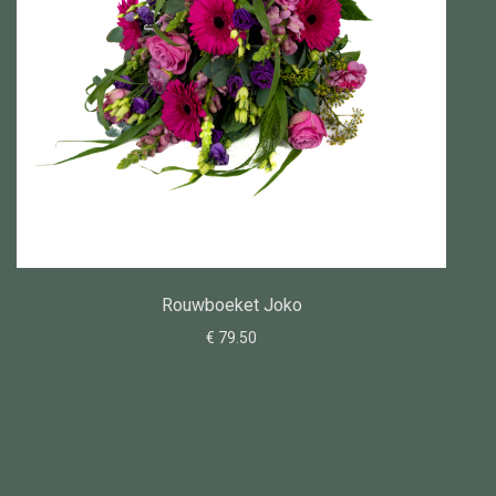
Rouwboeket Joko
€ 79.50