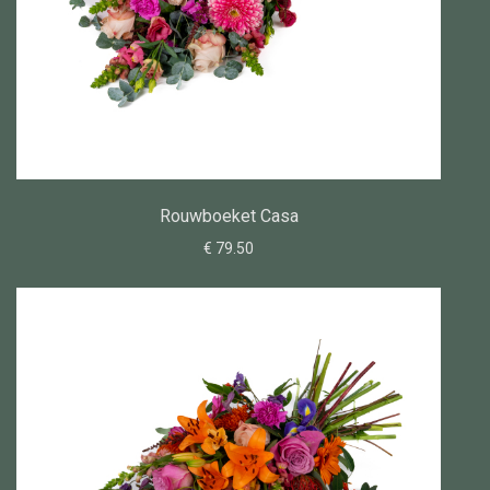
Rouwboeket Casa
€ 79.50