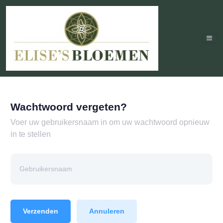
Wachtwoord vergeten?
Voer uw gebruikersnaam in om uw wachtwoord opnieuw
in te stellen
Verzenden
Annuleren